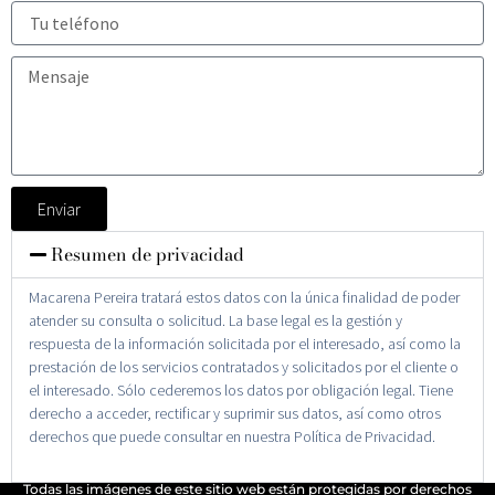
Enviar
Resumen de privacidad
Macarena Pereira tratará estos datos con la única finalidad de poder
atender su consulta o solicitud. La base legal es la gestión y
respuesta de la información solicitada por el interesado, así como la
prestación de los servicios contratados y solicitados por el cliente o
el interesado. Sólo cederemos los datos por obligación legal. Tiene
derecho a acceder, rectificar y suprimir sus datos, así como otros
derechos que puede consultar en nuestra Política de Privacidad.
Todas las imágenes de este sitio web están protegidas por derechos