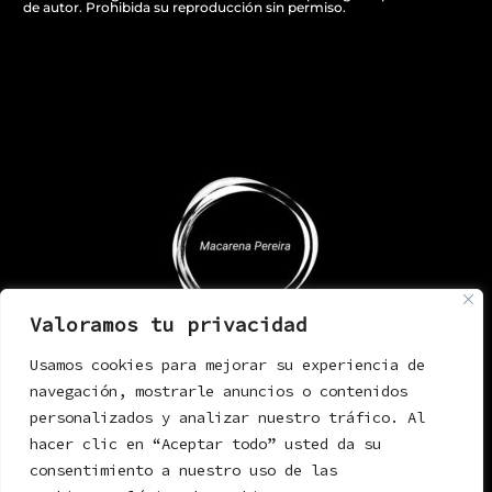
de autor. Prohibida su reproducción sin permiso.
Valoramos tu privacidad
Usamos cookies para mejorar su experiencia de
navegación, mostrarle anuncios o contenidos
personalizados y analizar nuestro tráfico. Al
hacer clic en “Aceptar todo” usted da su
consentimiento a nuestro uso de las