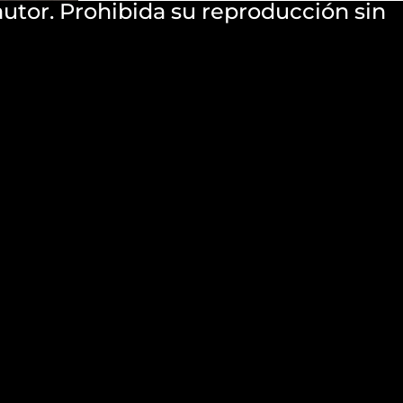
utor. Prohibida su reproducción sin