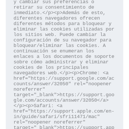
y cambiar sus preferencias o 
retirar su consentimiento de 
inmediato.</p><p>Además de esto, 
diferentes navegadores ofrecen 
diferentes métodos para bloquear y 
eliminar las cookies utilizadas por 
los sitios web. Puede cambiar la 
configuración de su navegador para 
bloquear/eliminar las cookies. A 
continuación se enumeran los 
enlaces a los documentos de soporte 
sobre cómo administrar y eliminar 
cookies de los principales 
navegadores web.</p><p>Chrome: <a 
href="https://support.google.com/ac
counts/answer/32050" rel="noopener 
noreferrer" 
target="_blank">https://support.goo
gle.com/accounts/answer/32050</a>
</p><p>Safari: <a 
href="https://support.apple.com/en-
in/guide/safari/sfri11471/mac" 
rel="noopener noreferrer" 
target="_blank">https://support.app