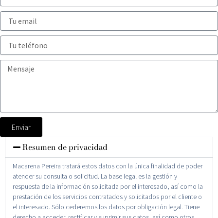
Enviar
Resumen de privacidad
Macarena Pereira tratará estos datos con la única finalidad de poder
atender su consulta o solicitud. La base legal es la gestión y
respuesta de la información solicitada por el interesado, así como la
prestación de los servicios contratados y solicitados por el cliente o
el interesado. Sólo cederemos los datos por obligación legal. Tiene
derecho a acceder, rectificar y suprimir sus datos, así como otros