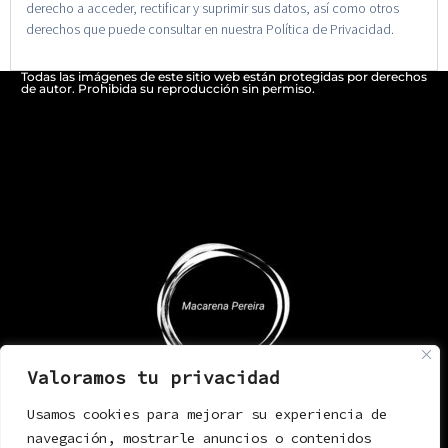
derecho a acceder, rectificar y suprimir sus datos, así como otros
derechos que puede consultar en nuestra Política de Privacidad.
Todas las imágenes de este sitio web están protegidas por derechos
de autor. Prohibida su reproducción sin permiso.
Valoramos tu privacidad
Usamos cookies para mejorar su experiencia de
navegación, mostrarle anuncios o contenidos