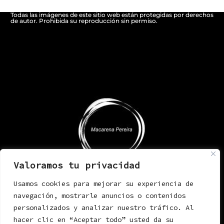
Todas las imágenes de este sitio web están protegidas por derechos
de autor. Prohibida su reproducción sin permiso.
Valoramos tu privacidad
Usamos cookies para mejorar su experiencia de
navegación, mostrarle anuncios o contenidos
personalizados y analizar nuestro tráfico. Al
hacer clic en “Aceptar todo” usted da su