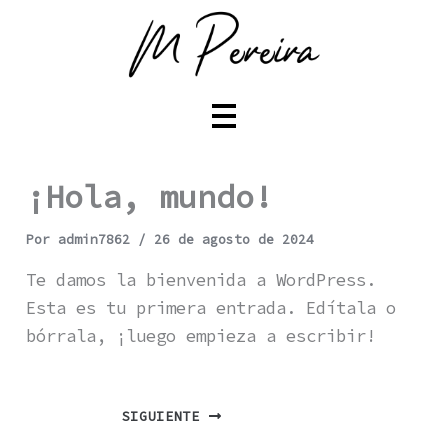
Ir
al
contenido
¡Hola, mundo!
Por
admin7862
/
26 de agosto de 2024
Te damos la bienvenida a WordPress.
Esta es tu primera entrada. Edítala o
bórrala, ¡luego empieza a escribir!
SIGUIENTE