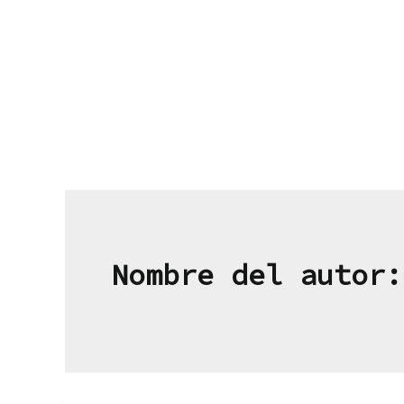
Ir
al
contenido
Nombre del autor: