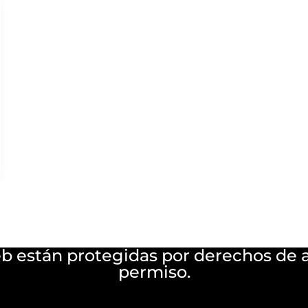
eb están protegidas por derechos de a
permiso.